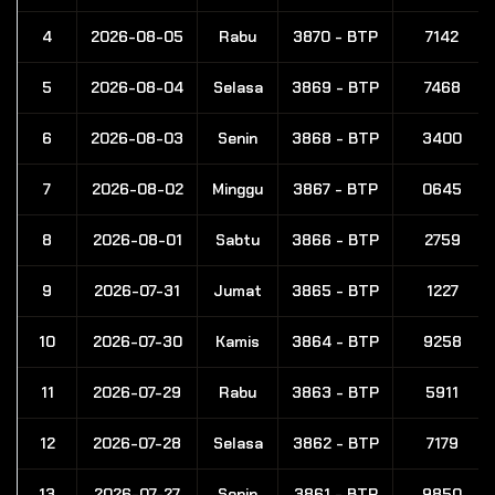
4
2026-08-05
Rabu
3870 - BTP
7142
5
2026-08-04
Selasa
3869 - BTP
7468
6
2026-08-03
Senin
3868 - BTP
3400
7
2026-08-02
Minggu
3867 - BTP
0645
8
2026-08-01
Sabtu
3866 - BTP
2759
9
2026-07-31
Jumat
3865 - BTP
1227
10
2026-07-30
Kamis
3864 - BTP
9258
11
2026-07-29
Rabu
3863 - BTP
5911
12
2026-07-28
Selasa
3862 - BTP
7179
13
2026-07-27
Senin
3861 - BTP
9850