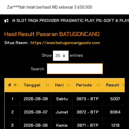
Zar***llah telah berhasil WD sebesar 5.650.000
MAINAN SLOT PADA PROVIDER PRAGMATIC PLAY, PG-SOFT & PLAY
Hasil Result Pasaran BATUGONCANG
Situs Resmi :
https://www.batugoncangpools.com
Show
entries
Search:
#
Tanggal
Hari
Periode
Result
1
2026-08-08
Sabtu
3873 - BTP
5007
2
2026-08-07
Jumat
3872 - BTP
8084
3
2026-08-06
Kamis
3871 - BTP
1219