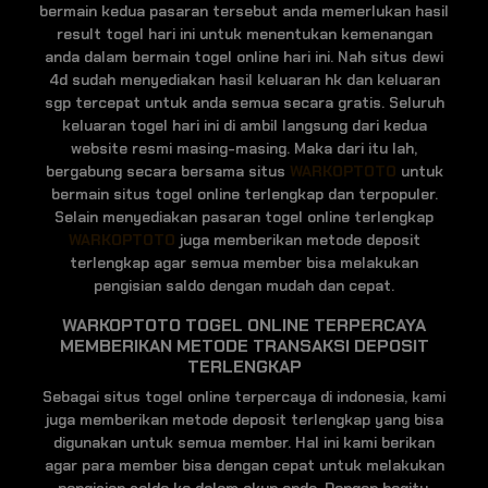
bermain kedua pasaran tersebut anda memerlukan hasil
result togel hari ini untuk menentukan kemenangan
anda dalam bermain togel online hari ini. Nah situs dewi
4d sudah menyediakan hasil keluaran hk dan keluaran
sgp tercepat untuk anda semua secara gratis. Seluruh
keluaran togel hari ini di ambil langsung dari kedua
website resmi masing-masing. Maka dari itu lah,
bergabung secara bersama situs
WARKOPTOTO
untuk
bermain situs togel online terlengkap dan terpopuler.
Selain menyediakan pasaran togel online terlengkap
WARKOPTOTO
juga memberikan metode deposit
terlengkap agar semua member bisa melakukan
pengisian saldo dengan mudah dan cepat.
WARKOPTOTO TOGEL ONLINE TERPERCAYA
MEMBERIKAN METODE TRANSAKSI DEPOSIT
TERLENGKAP
Sebagai situs togel online terpercaya di indonesia, kami
juga memberikan metode deposit terlengkap yang bisa
digunakan untuk semua member. Hal ini kami berikan
agar para member bisa dengan cepat untuk melakukan