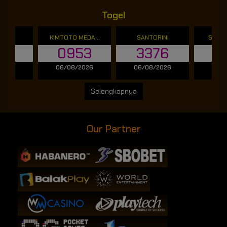
Togel
KONG
KIMTOTO MEDA...
SANTORINI
SYDNE
34
0953
3376
7
/2026
06/08/2026
06/08/2026
06/0
Selengkapnya
Our Partner