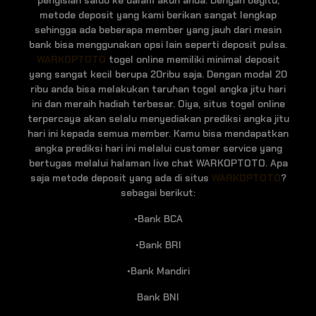
pengisian saldo ke dalam akun anda. Dengan begitu,
metode deposit yang kami berikan sangat lengkap
sehingga ada beberapa member yang jauh dari mesin
bank bisa menggunakan opsi lain seperti deposit pulsa.
WARKOPTOTO
togel online memiliki minimal deposit
yang sangat kecil berupa 20ribu saja. Dengan modal 20
ribu anda bisa melakukan taruhan togel angka jitu hari
ini dan meraih hadiah terbesar. Oiya, situs togel online
terpercaya akan selalu menyediakan prediksi angka jitu
hari ini kepada semua member. Kamu bisa mendapatkan
angka prediksi hari ini melalui customer service yang
bertugas melalui halaman live chat WARKOPTOTO. Apa
saja metode deposit yang ada di situs
WARKOPTOTO
?
sebagai berikut:
•Bank BCA
•Bank BRI
•Bank Mandiri
Bank BNI