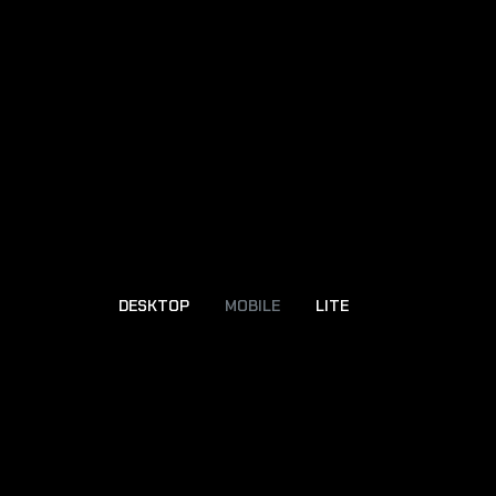
DESKTOP
MOBILE
LITE