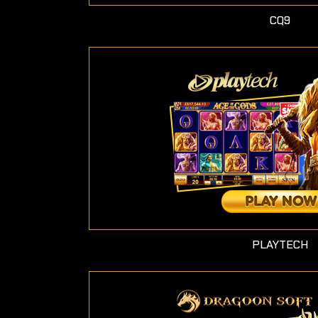
CQ9
PLAYTECH