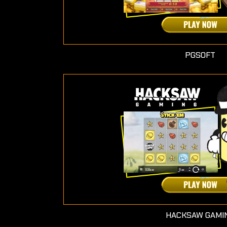
PGSOFT
HACKSAW GAMI