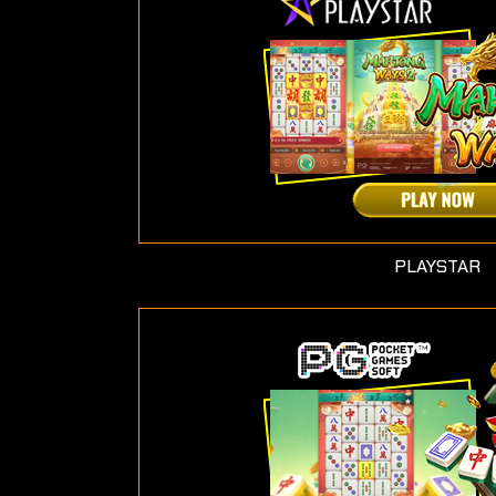
PLAYSTAR