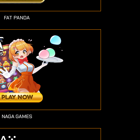
FAT PANDA
NAGA GAMES