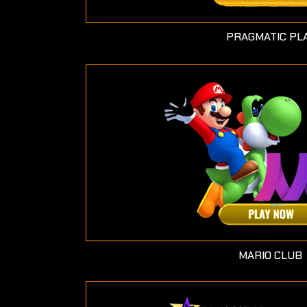
PRAGMATIC PL
MARIO CLUB