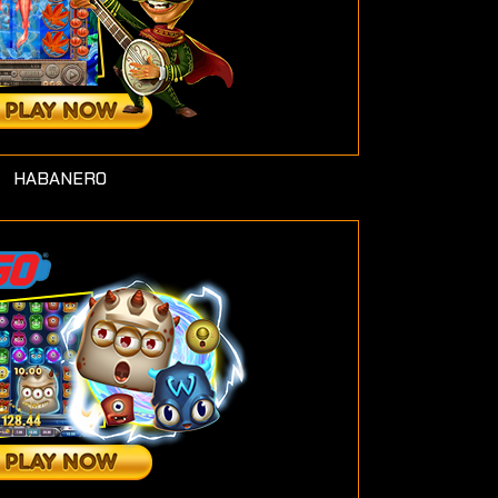
HABANERO