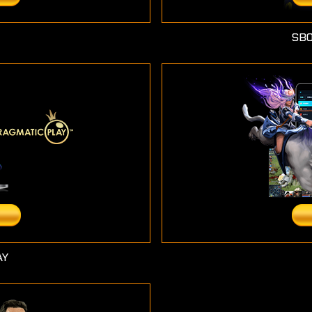
SBO
AY