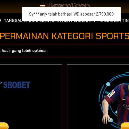
Sy***aniy telah berhasil WD sebesar 2.700.000
TANGGAL 12 JUNI 2024 AKAN ADA PERUBAHAN MINIMAL BETTING 
PERMAINAN KATEGORI SPORT
hasil yang lebih optimal.