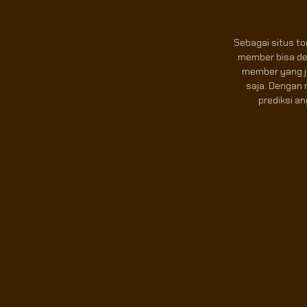
Sebagai situs to
member bisa de
member yang ja
saja. Dengan 
prediksi a