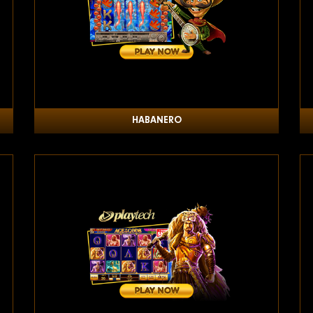
HABANERO