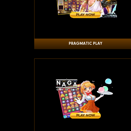
PRAGMATIC PLAY