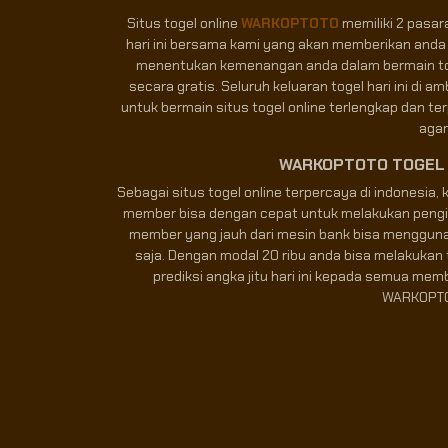
Situs togel online
WARKOPTOTO
memiliki 2 pasar
hari ini bersama kami yang akan memberikan anda 
menentukan kemenangan anda dalam bermain togel
secara gratis. Seluruh keluaran togel hari ini di
untuk bermain situs togel online terlengkap dan te
agar
WARKOPTOTO TOGEL 
Sebagai situs togel online terpercaya di indonesia
member bisa dengan cepat untuk melakukan pengis
member yang jauh dari mesin bank bisa menggunak
saja. Dengan modal 20 ribu anda bisa melakukan t
prediksi angka jitu hari ini kepada semua mem
WARKOPTOT