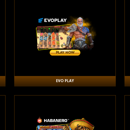
EVO PLAY