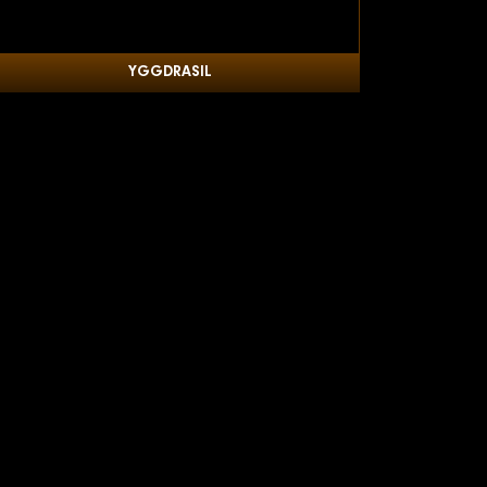
YGGDRASIL